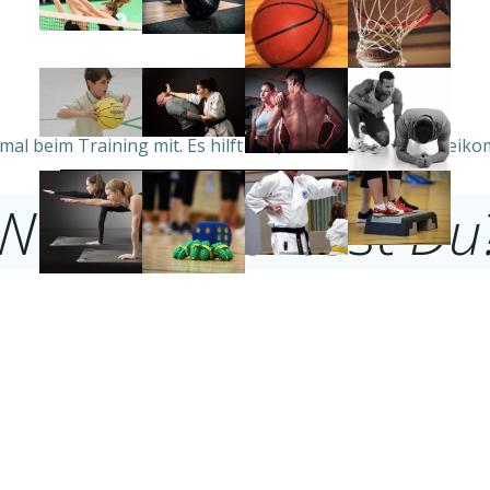
mal beim Training mit. Es hilft uns, wenn Du Dein Vorbeiko
HIER KLICKEN ZUM PROBETRAINING
Worauf wartest
Du
Geschäftsstelle