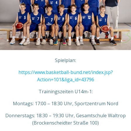
Spielplan:
https://www.basketball-bund.net/index.jsp?
Action=101&liga_id=43796
Trainingszeiten U14m-1:
Montags: 17:00 – 18:30 Uhr, Sportzentrum Nord
Donnerstags: 18:30 – 19:30 Uhr, Gesamtschule Waltrop
(Brockenscheidter Straße 100)