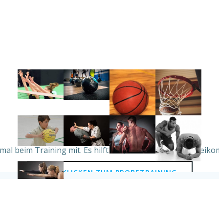
mal beim Training mit. Es hilft uns, wenn Du Dein Vorbeiko
HIER KLICKEN ZUM PROBETRAINING
Worauf wartest
Du