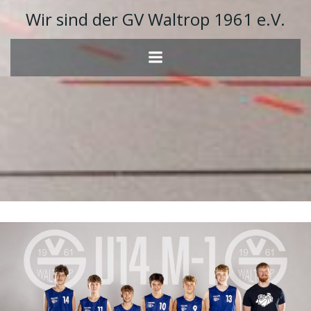
Zum
Wir sind der GV Waltrop 1961 e.V.
Inhalt
springen