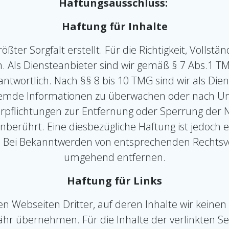
Haftungsausschluss:
Haftung für Inhalte
ßter Sorgfalt erstellt. Für die Richtigkeit, Vollstä
Als Diensteanbieter sind wir gemäß § 7 Abs.1 TMG
wortlich. Nach §§ 8 bis 10 TMG sind wir als Diens
remde Informationen zu überwachen oder nach Um
 Verpflichtungen zur Entfernung oder Sperrung der
berührt. Eine diesbezügliche Haftung ist jedoch 
. Bei Bekanntwerden von entsprechenden Rechtsve
umgehend entfernen.
Haftung für Links
n Webseiten Dritter, auf deren Inhalte wir keinen
r übernehmen. Für die Inhalte der verlinkten Seite