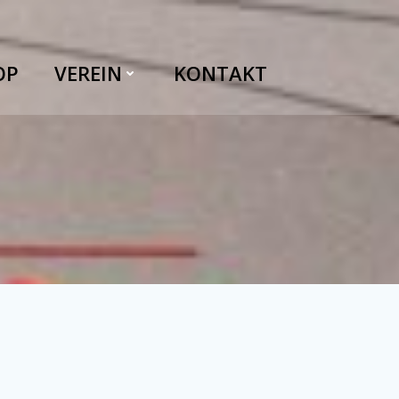
OP
VEREIN
KONTAKT