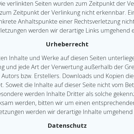
 Die verlinkten Seiten wurden zum Zeitpunkt der V
 zum Zeitpunkt der Verlinkung nicht erkennbar. Ei
konkrete Anhaltspunkte einer Rechtsverletzung ni
letzungen werden wir derartige Links umgehend 
Urheberrecht
llten Inhalte und Werke auf diesen Seiten unterli
tung und jede Art der Verwertung außerhalb der 
 Autors bzw. Erstellers. Downloads und Kopien diese
 Soweit die Inhalte auf dieser Seite nicht vom Bet
sondere werden Inhalte Dritter als solche gekennz
sam werden, bitten wir um einen entsprechende
etzungen werden wir derartige Inhalte umgehend
Datenschutz