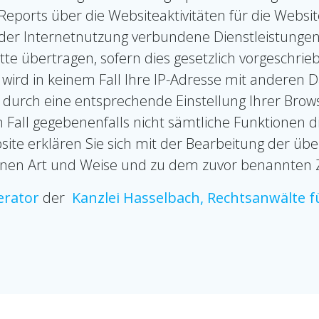
eports über die Websiteaktivitäten für die Web
der Internetnutzung verbundene Dienstleistungen 
te übertragen, sofern dies gesetzlich vorgeschrie
 wird in keinem Fall Ihre IP-Adresse mit anderen 
s durch eine entsprechende Einstellung Ihrer Brow
m Fall gegebenenfalls nicht sämtliche Funktionen 
ite erklären Sie sich mit der Bearbeitung der üb
enen Art und Weise und zu dem zuvor benannten 
rator
der
Kanzlei Hasselbach, Rechtsanwälte f