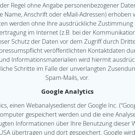
n der Regel ohne Angabe personenbezogener Daten
Name, Anschrift oder eMail-Adressen) erhoben wer
 Daten werden ohne Ihre ausdrückliche Zustimmung 
ertragung im Internet (z.B. bei der Kommunikation
oser Schutz der Daten vor dem Zugriff durch Dritte 
essumspflicht veröffentlichten Kontaktdaten dur
nd Informationsmaterialien wird hiermit ausdrück
htliche Schritte im Falle der unverlangten Zusend
Spam-Mails, vor.
Google Analytics
cs, einen Webanalysedienst der Google Inc. (“Goog
m Computer gespeichert werden und die eine Analys
ugten Informationen über Ihre Benutzung dieser Web
 USA übertragen und dort gespeichert. Google wir