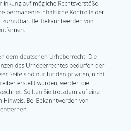
erlinkung auf mögliche Rechtsverstöße
ne permanente inhaltliche Kontrolle der
cht zumutbar. Bei Bekanntwerden von
entfernen.
egen dem deutschen Urheberrecht. Die
Grenzen des Urheberrechtes bedürfen der
r Seite sind nur für den privaten, nicht
reiber erstellt wurden, werden die
eichnet. Sollten Sie trotzdem auf eine
n Hinweis. Bei Bekanntwerden von
 entfernen.