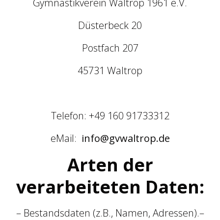
Gymnastikverein Waltrop 1961 e.V.
Düsterbeck 20
Postfach 207
45731 Waltrop
Telefon: +49 160 91733312
eMail:
info@gvwaltrop.de
Arten der
verarbeiteten Daten:
– Bestandsdaten (z.B., Namen, Adressen).–