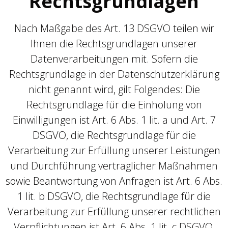
Rechtsgrundlagen
Nach Maßgabe des Art. 13 DSGVO teilen wir
Ihnen die Rechtsgrundlagen unserer
Datenverarbeitungen mit. Sofern die
Rechtsgrundlage in der Datenschutzerklärung
nicht genannt wird, gilt Folgendes: Die
Rechtsgrundlage für die Einholung von
Einwilligungen ist Art. 6 Abs. 1 lit. a und Art. 7
DSGVO, die Rechtsgrundlage für die
Verarbeitung zur Erfüllung unserer Leistungen
und Durchführung vertraglicher Maßnahmen
sowie Beantwortung von Anfragen ist Art. 6 Abs.
1 lit. b DSGVO, die Rechtsgrundlage für die
Verarbeitung zur Erfüllung unserer rechtlichen
Verpflichtungen ist Art. 6 Abs. 1 lit. c DSGVO,