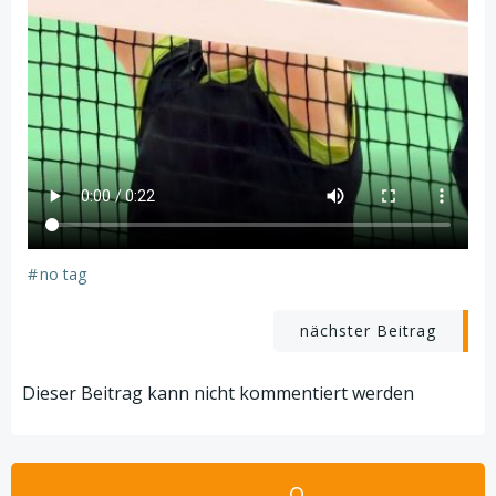
#
no tag
Beitragsnav
nächster Beitrag
Dieser Beitrag kann nicht kommentiert werden
Suchen