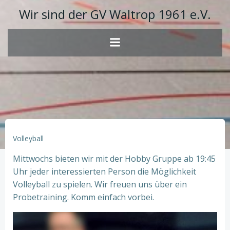
Zum
Wir sind der GV Waltrop 1961 e.V.
Inhalt
springen
Volleyball
Mittwochs bieten wir mit der Hobby Gruppe ab 19:45
Uhr jeder interessierten Person die Möglichkeit
Volleyball zu spielen. Wir freuen uns über ein
Probetraining. Komm einfach vorbei.