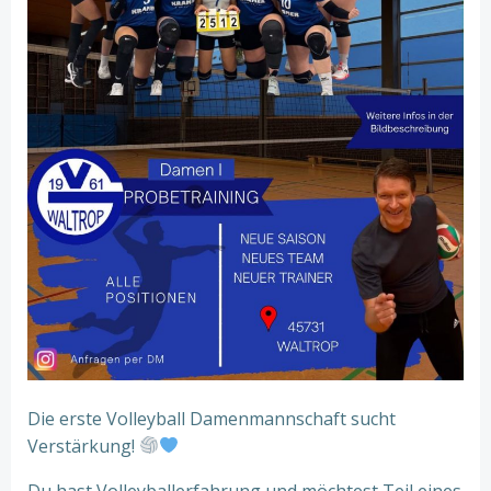
Die erste Volleyball Damenmannschaft sucht
Verstärkung!
Du hast Volleyballerfahrung und möchtest Teil eines