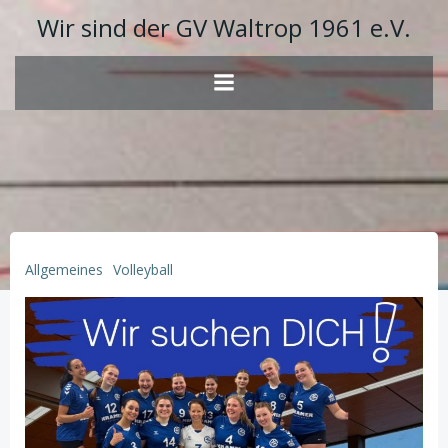
Zum
Wir sind der GV Waltrop 1961 e.V.
Inhalt
springen
Allgemeines
Volleyball