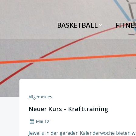
Zum
Inhalt
springen
BASKETBALL
FITNE
Allgemeines
Neuer Kurs – Krafttraining
Mai 12
Jeweils in der geraden Kalenderwoche bieten w