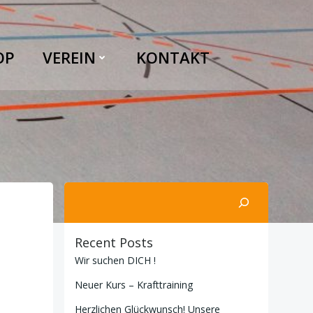
OP
VEREIN
KONTAKT
Suchen
Recent Posts
Wir suchen DICH !
Neuer Kurs – Krafttraining
Herzlichen Glückwunsch! Unsere