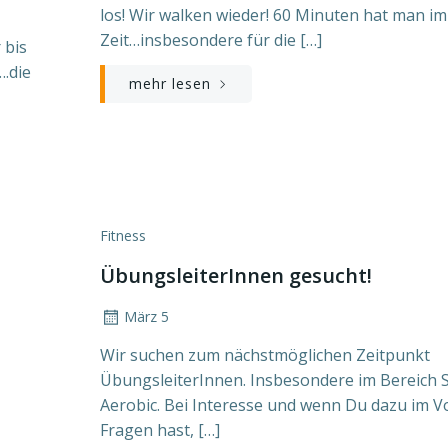
los! Wir walken wieder! 60 Minuten hat man i
Zeit…insbesondere für die […]
 bis
….die
mehr lesen
Fitness
ÜbungsleiterInnen gesucht!
März 5
Wir suchen zum nächstmöglichen Zeitpunkt
ÜbungsleiterInnen. Insbesondere im Bereich 
Aerobic. Bei Interesse und wenn Du dazu im V
Fragen hast, […]