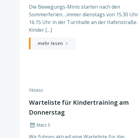
Die Bewegungs-Minis starten nach den
Sommerferien….immer dienstags von 15.30 Uhr
16.15 Uhr in der Turnhalle an der Hafenstraße
Kinder […]
mehr lesen
Fitness
Warteliste für Kindertraining am
Donnerstag
März 5
Wir führen aktuell eine Warteliste für das