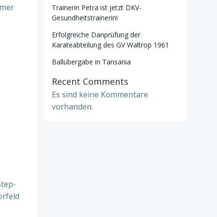
mmer
Trainerin Petra ist jetzt DKV-
Gesundheitstrainerin!
Erfolgreiche Danprüfung der
Karateabteilung des GV Waltrop 1961
Ballübergabe in Tansania
Recent Comments
Es sind keine Kommentare
vorhanden.
Step-
orfeld