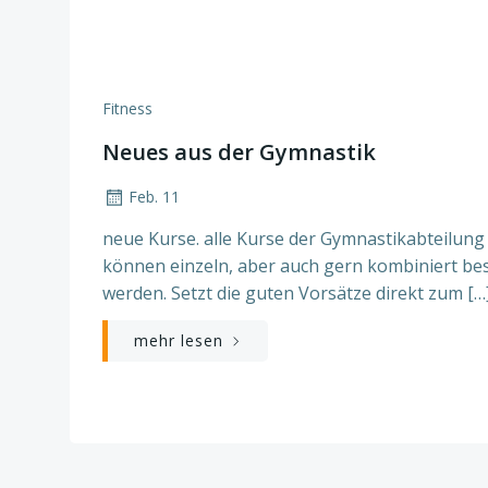
Fitness
Neues aus der Gymnastik
Feb. 11
neue Kurse. alle Kurse der Gymnastikabteilung
können einzeln, aber auch gern kombiniert be
werden. Setzt die guten Vorsätze direkt zum […
mehr lesen
Posts