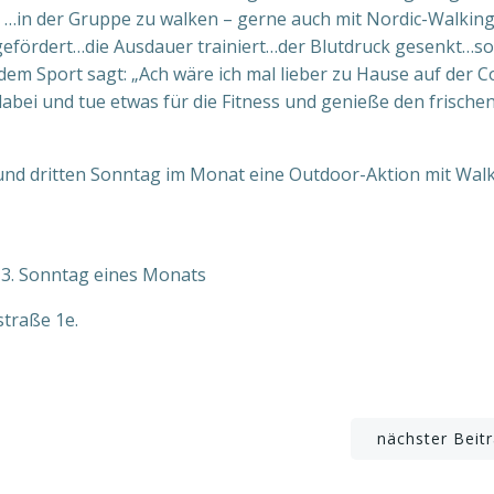
V. …in der Gruppe zu walken – gerne auch mit Nordic-Walking
efördert…die Ausdauer trainiert…der Blutdruck gesenkt…so 
dem Sport sagt: „Ach wäre ich mal lieber zu Hause auf der 
dabei und tue etwas für die Fitness und genieße den frische
n und dritten Sonntag im Monat eine Outdoor-Aktion mit Walk
d 3. Sonntag eines Monats
straße 1e.
Beitragsnavigation
nächster Beit