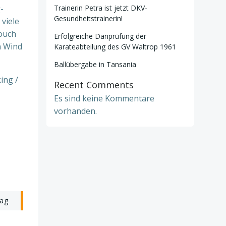
-
Trainerin Petra ist jetzt DKV-
Gesundheitstrainerin!
viele
Couch
Erfolgreiche Danprüfung der
n Wind
Karateabteilung des GV Waltrop 1961
Ballübergabe in Tansania
ing /
Recent Comments
Es sind keine Kommentare
vorhanden.
rag