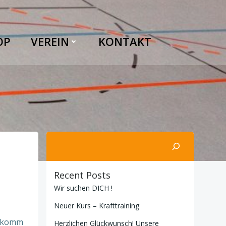
OP
VEREIN
KONTAKT
Suchen
Recent Posts
Wir suchen DICH !
Neuer Kurs – Krafttraining
n…komm
Herzlichen Glückwunsch! Unsere